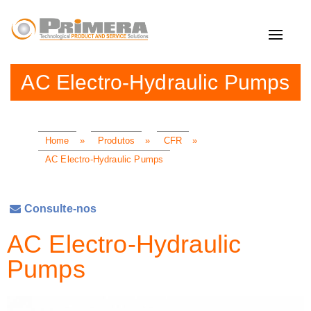
Toggle
navigat
AC Electro-Hydraulic Pumps
Home
»
Produtos
»
CFR
»
AC Electro-Hydraulic Pumps
Consulte-nos
AC Electro-Hydraulic
Pumps