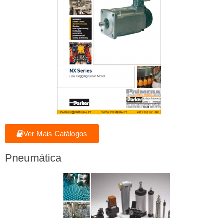
Ver Mais Catálogos
Pneumática