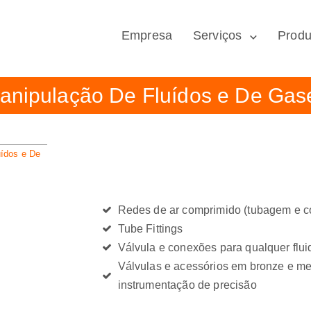
Empresa
Serviços
Produ
anipulação De Fluídos e De Gas
ídos e De
Redes de ar comprimido (tubagem e c
Tube Fittings
Válvula e conexões para qualquer flui
Válvulas e acessórios em bronze e me
instrumentação de precisão