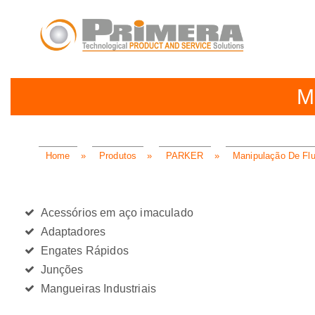
M
Home
»
Produtos
»
PARKER
»
Manipulação De Flu
Acessórios em aço imaculado
Adaptadores
Engates Rápidos
Junções
Mangueiras Industriais