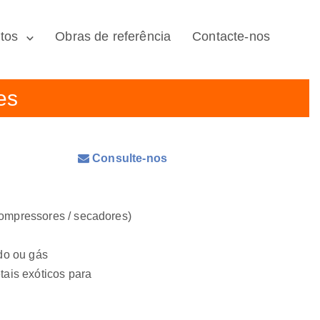
tos
Obras de referência
Contacte-nos
es
Consulte-nos
ompressores / secadores)
do ou gás
tais exóticos para