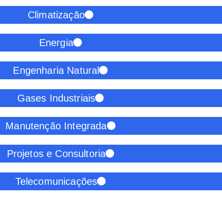
Climatização
Energia
Engenharia Natural
Gases Industriais
Manutenção Integrada
Projetos e Consultoria
Telecomunicações