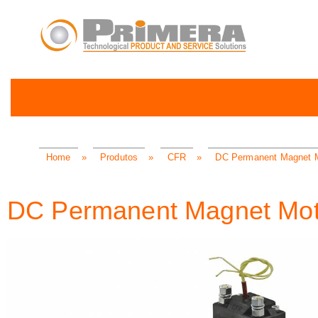
Home
»
Produtos
»
CFR
»
DC Permanent Magnet 
DC Permanent Magnet Mot