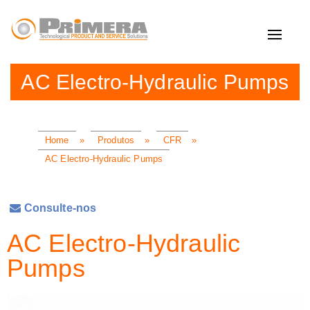
Toggle
navigat
AC Electro-Hydraulic Pumps
Home
»
Produtos
»
CFR
»
AC Electro-Hydraulic Pumps
Consulte-nos
AC Electro-Hydraulic
Pumps