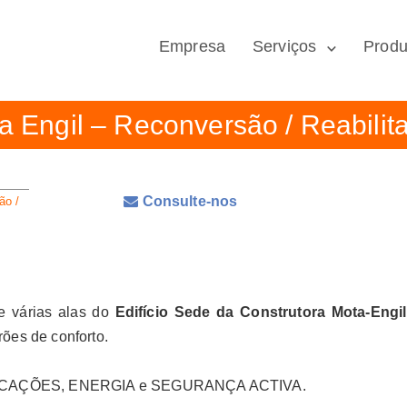
Empresa
Serviços
Produ
a Engil – Reconversão / Reabilit
Consulte-nos
ão /
de várias alas do
Edifício Sede da Construtora Mota-Engil
ões de conforto.
UNICAÇÕES, ENERGIA e SEGURANÇA ACTIVA.