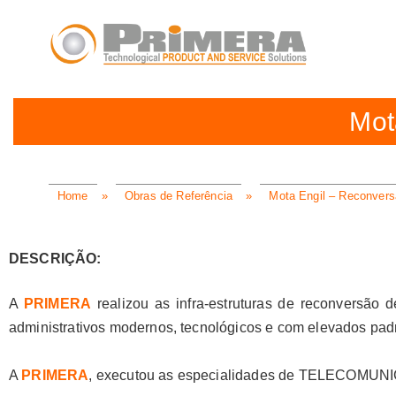
Mot
Home
»
Obras de Referência
»
Mota Engil – Reconvers
DESCRIÇÃO:
A
PRIMERA
realizou as infra-estruturas de reconversão 
administrativos modernos, tecnológicos e com elevados padr
A
PRIMERA
, executou as especialidades de TELECOM