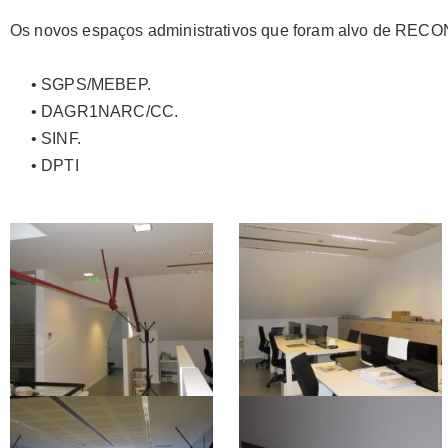
Os novos espaços administrativos que foram alvo de RE
• SGPS/MEBEP.
• DAGR1NARC/CC.
• SINF.
• DPTI