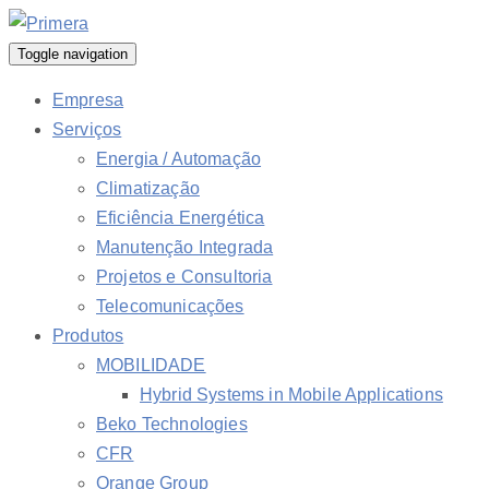
Toggle navigation
Empresa
Serviços
Energia / Automação
Climatização
Eficiência Energética
Manutenção Integrada
Projetos e Consultoria
Telecomunicações
Produtos
MOBILIDADE
Hybrid Systems in Mobile Applications
Beko Technologies
CFR
Orange Group