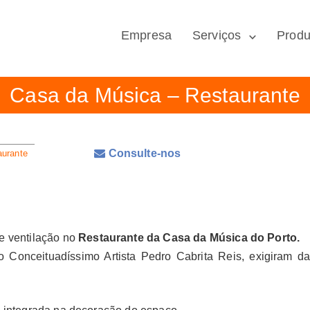
Empresa
Serviços
Produ
Casa da Música – Restaurante
Consulte-nos
aurante
de ventilação no
Restaurante da Casa da Música do Porto.
o Conceituadíssimo Artista Pedro Cabrita Reis, exigiram d