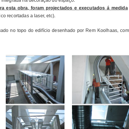
 e integrada na decoração do espaço.
 esta obra, foram projectados e executados á medida
o recortadas a laser, etc).
uado no topo do edifício desenhado por Rem Koolhaas, com 
.