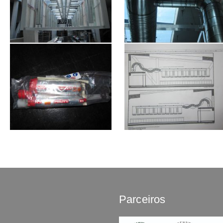
Parceiros