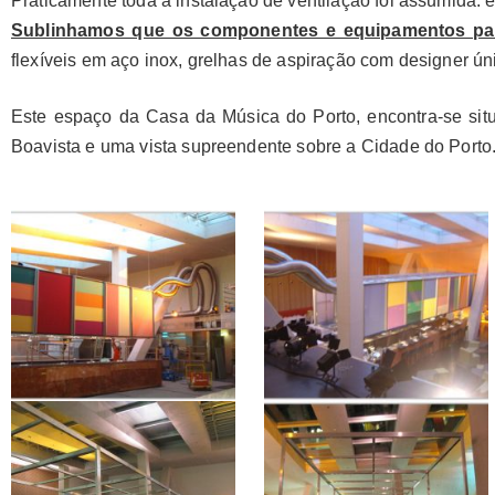
Praticamente toda a instalação de ventilação foi assumida.
Sublinhamos que os componentes e equipamentos para
flexíveis em aço inox, grelhas de aspiração com designer únic
Este espaço da Casa da Música do Porto, encontra-se sit
Boavista e uma vista supreendente sobre a Cidade do Porto