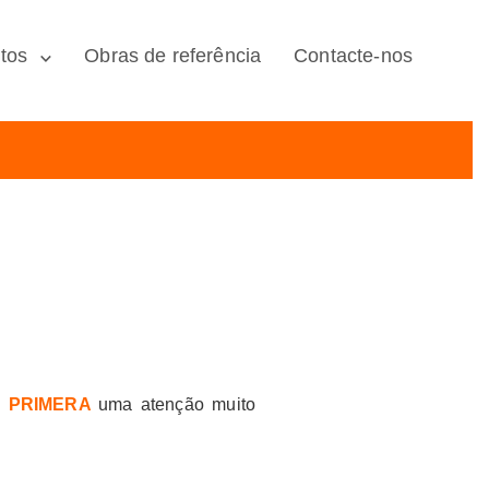
tos
Obras de referência
Contacte-nos
a
PRIMERA
uma atenção muito