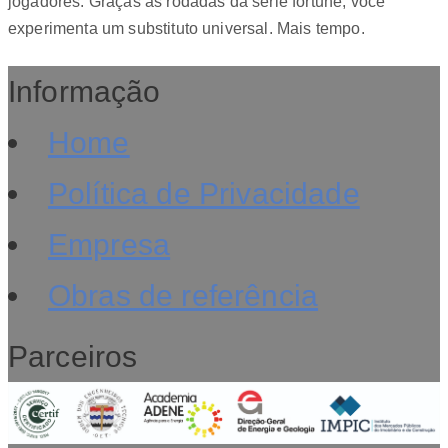
jogadores. Graças às rodadas da série fortune, você
experimenta um substituto universal. Mais tempo.
Informação
Home
Política de Privacidade
Empresa
Obras de referência
Parceiros