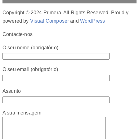
Copyright © 2024 Primera. All Rights Reserved.
Proudly
powered by
Visual Composer
and
WordPress
Contacte-nos
O seu nome (obrigatório)
O seu email (obrigatório)
Assunto
A sua mensagem