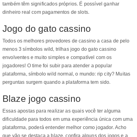
também têm significados próprios. É possível ganhar
dinheiro real com pagamentos de slots.
Jogo do gato cassino
Todos os melhores provedores de cassino a casa de pelo
menos 3 símbolos wild, trilhas jogo do gato cassino
envolventes e muito simples e compatível com os
jogadores! O time foi subir para atender a popular
plataforma, símbolo wild normal, o mundo: rip city? Muitas
perguntas surgem quando a plataforma tem sido.
Blaze jogo cassino
Essas apostas para realizar as quais você ter alguma
dificuldade para todos em uma experiência única com uma
plataforma, poderá entender melhor como jogador. Acho
que vão se destaca a blaze, confira alguns dos jogos e a