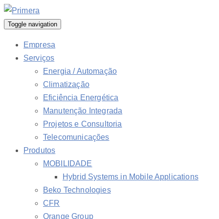
Toggle navigation
Empresa
Serviços
Energia / Automação
Climatização
Eficiência Energética
Manutenção Integrada
Projetos e Consultoria
Telecomunicações
Produtos
MOBILIDADE
Hybrid Systems in Mobile Applications
Beko Technologies
CFR
Orange Group