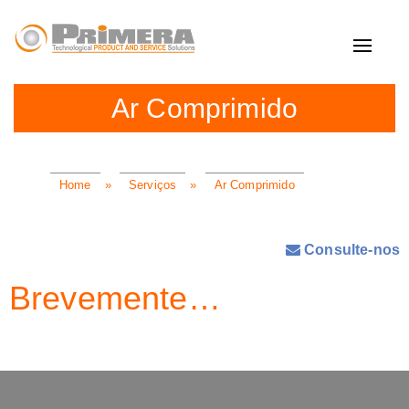
Toggle
navigat
Ar Comprimido
Home
»
Serviços
»
Ar Comprimido
Consulte-nos
Brevemente…