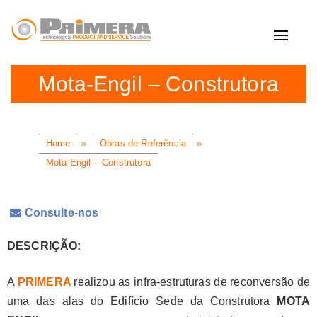
Toggle
navigat
Mota-Engil – Construtora
Home
»
Obras de Referência
»
Mota-Engil – Construtora
Consulte-nos
DESCRIÇÃO:
A
PRIMERA
realizou as infra-estruturas de reconversão de
uma das alas do Edifício Sede da Construtora
MOTA