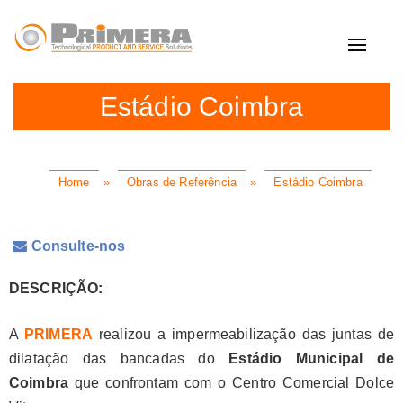
Toggle
navigat
Estádio Coimbra
Home
»
Obras de Referência
»
Estádio Coimbra
Consulte-nos
DESCRIÇÃO:
A
PRIMERA
realizou a impermeabilização das juntas de
dilatação das bancadas do
Estádio Municipal de
Coimbra
que confrontam com o Centro Comercial Dolce